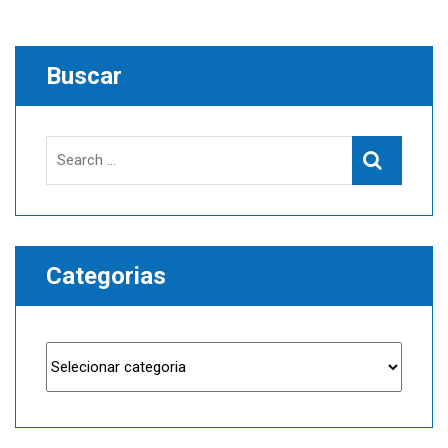
Buscar
Search
Search
for:
Categorias
Categorias