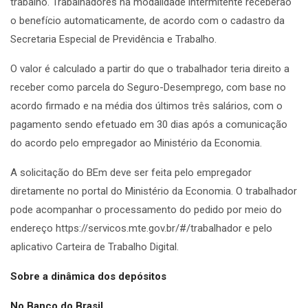
trabalho. Trabalhadores na modalidade intermitente receberão
o benefício automaticamente, de acordo com o cadastro da
Secretaria Especial de Previdência e Trabalho.
O valor é calculado a partir do que o trabalhador teria direito a
receber como parcela do Seguro-Desemprego, com base no
acordo firmado e na média dos últimos três salários, com o
pagamento sendo efetuado em 30 dias após a comunicação
do acordo pelo empregador ao Ministério da Economia.
A solicitação do BEm deve ser feita pelo empregador
diretamente no portal do Ministério da Economia. O trabalhador
pode acompanhar o processamento do pedido por meio do
endereço https://servicos.mte.gov.br/#/trabalhador e pelo
aplicativo Carteira de Trabalho Digital.
Sobre a dinâmica dos depósitos
No Banco do Brasil