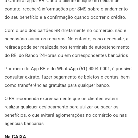
a Carteira Digital BB. Caso o cliente indique um celular de
contato, receberá informações por SMS sobre o andamento
do seu benefício e a confirmação quando ocorrer o crédito.
Com o uso dos cartões BB diretamente no comércio, não é
necessário sacar os recursos. No entanto, caso necessite, a
retirada pode ser realizada nos terminais de autoatendimento
do BB, do Banco 24Horas ou em correspondentes bancários.
Por meio do App BB e do WhatsApp (61) 4004-0001, é possível
consultar extrato, fazer pagamento de boletos e contas, bem
como transferências gratuitas para qualquer banco.
O BB recomenda expressamente que os clientes evitem
realizar qualquer deslocamento para utilizar ou sacar os
benefícios, o que evitará aglomerações no comércio ou nas
agências bancárias.
Na CAIXA